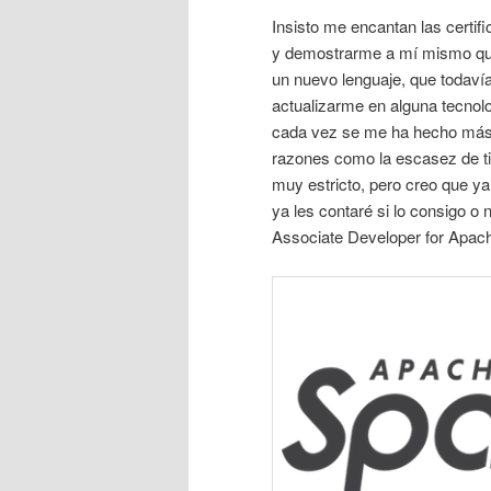
Insisto me encantan las certif
y demostrarme a mí mismo que
un nuevo lenguaje, que todavía
actualizarme en alguna tecnolo
cada vez se me ha hecho más dif
razones como la escasez de ti
muy estricto, pero creo que ya
ya les contaré si lo consigo o 
Associate Developer for Apache