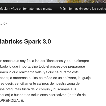
rículum vítae en formato mapa mental
Más información sobre las cooki
CIÓN
tabricks Spark 3.0
saben que soy fiel a las certificaciones y como siempre
robado lo que importa sino todo el proceso de prepararse
amen lo que realmente vale, ya que es durante este
cer, a meternos en las entrañas de un software, lenguaje
 es decir, sencillamente salimos de nuestra zona de
nos preguntas fuera de lo común y buscamos sus
berlas) o buscamos soluciones alternativas (también de
en APRENDIZAJE.