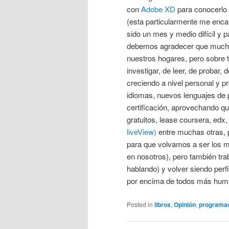
con
Adobe XD
para conocerlo 
(esta particularmente me enca
sido un mes y medio difícil y p
debemos agradecer que mucho
nuestros hogares, pero sobre t
investigar, de leer, de probar,
creciendo a nivel personal y 
idiomas, nuevos lenguajes de
certificación, aprovechando q
gratuitos, lease coursera, edx
liveView)
entre muchas otras, 
para que volvamos a ser los 
en nosotros), pero también tr
hablando) y volver siendo pe
por encima de todos más hum
Posted in
libros
,
Opinión
,
programa