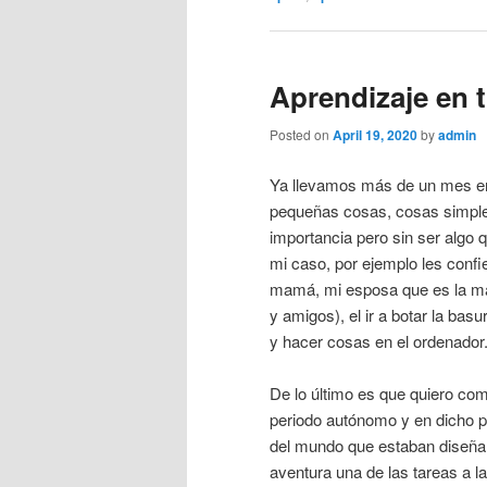
Aprendizaje en 
Posted on
April 19, 2020
by
admin
Ya llevamos más de un mes en
pequeñas cosas, cosas simple
importancia pero sin ser algo
mi caso, por ejemplo les conf
mamá, mi esposa que es la más
y amigos), el ir a botar la basu
y hacer cosas en el ordenador
De lo último es que quiero com
periodo autónomo y en dicho pe
del mundo que estaban diseñ
aventura una de las tareas a l