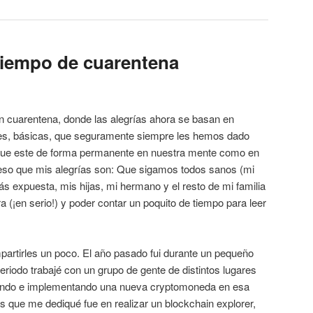
tiempo de cuarentena
 cuarentena, donde las alegrías ahora se basan en
s, básicas, que seguramente siempre les hemos dado
 que este de forma permanente en nuestra mente como en
ieso que mis alegrías son: Que sigamos todos sanos (mi
 expuesta, mis hijas, mi hermano y el resto de mi familia
ra (¡en serio!) y poder contar un poquito de tiempo para leer
.
partirles un poco. El año pasado fui durante un pequeño
riodo trabajé con un grupo de gente de distintos lugares
ando e implementando una nueva cryptomoneda en esa
as que me dediqué fue en realizar un blockchain explorer,