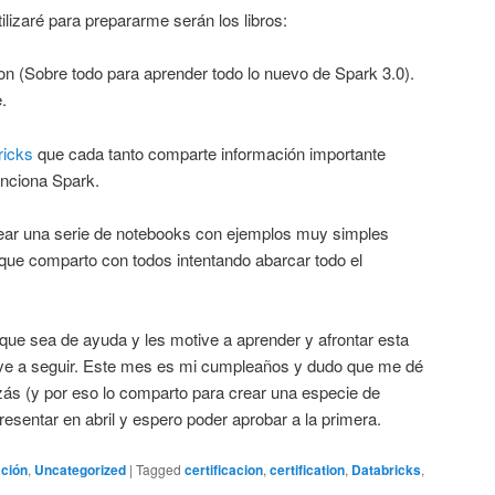
tilizaré para prepararme serán los libros:
on (Sobre todo para aprender todo lo nuevo de Spark 3.0).
.
ricks
que cada tanto comparte información importante
unciona Spark.
ear una serie de notebooks con ejemplos muy simples
que comparto con todos intentando abarcar todo el
ue sea de ayuda y les motive a aprender y afrontar esta
otive a seguir. Este mes es mi cumpleaños y dudo que me dé
zás (y por eso lo comparto para crear una especie de
sentar en abril y espero poder aprobar a la primera.
ción
,
Uncategorized
|
Tagged
certificacion
,
certification
,
Databricks
,