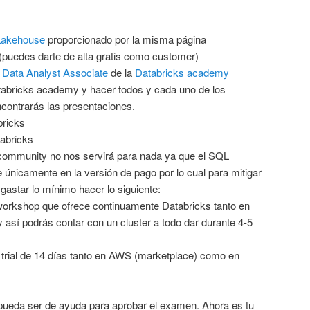
Lakehouse
proporcionado por la misma página
(puedes darte de alta gratis como customer)
e
Data Analyst Associate
de la
Databricks academy
abricks academy y hacer todos y cada uno de los
encontrarás las presentaciones.
ricks
abricks
 community no nos servirá para nada ya que el SQL
únicamente en la versión de pago por lo cual para mitigar
gastar lo mínimo hacer lo siguiente:
 workshop que ofrece continuamente Databricks tanto en
sí podrás contar con un cluster a todo dar durante 4-5
 trial de 14 días tanto en AWS (marketplace) como en
pueda ser de ayuda para aprobar el examen. Ahora es tu