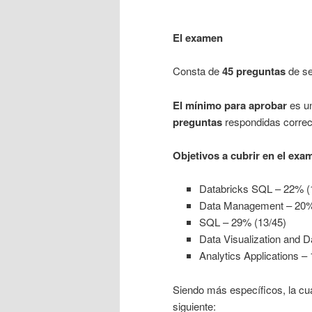
El examen
Consta de
45 preguntas
de se
El mínimo para aprobar
es u
preguntas
respondidas corre
Objetivos a cubrir en el exa
Databricks SQL – 22% (
Data Management – 20%
SQL – 29% (13/45)
Data Visualization and 
Analytics Applications –
Siendo más específicos, la cua
siguiente: