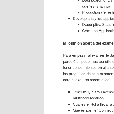
queries, sharing)
Production (refresh
Develop analytics applic
Descriptive Statisti
Common Application
Mi opinión acerca del exame
Para empezar al examen le dar
pareció un poco más sencillo q
tener conocimientos en el an
las preguntas de este examen.
cara al examen recomiendo:
Tener muy claro Lakehous
multihop/Medallion
Cual es el Rol a llevar a
Qué es partner Connect 