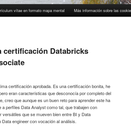
rículum vítae en formato mapa mental
Más información sobre las cooki
 certificación Databricks
sociate
ima certificación aprobada. Es una certificación bonita, he
pero eran características que desconocía por completo del
te, creo que aunque es un buen reto para aprender este ha
 a perfiles Data Analyst como tal, que trabajen con
r versátiles que se mueven bien entre BI y Data
 Data engineer con vocación al análisis.