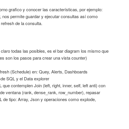
rno grafico y conocer las características, por ejemplo:
r, nos permite guardar y ejecutar consultas así como
refresh de la consulta.
r claro todas las posibles, es el bar diagram los mismo que
es son los pasos para crear una vista counter)
resh (Schedule) en: Quey, Alerts, Dashboards
de SQL y el Data explorer
ue contemplen Join (left, right, inner, self, left anti) con
 de ventana (rank, dense_rank, row_number), repasar
L de tipo: Array, Json y operaciones como explode,