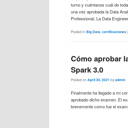
turno y cuéntanos cuál de todas
una vez aprobada la Data Analy
Professional, La Data Engineer
Posted in
Big Data
,
certificaciones
Cómo aprobar la
Spark 3.0
Posted on
April 30, 2021
by
admin
Finalmente ha llegado a mi cor
aprobado dicho examen. El exam
brevemente como fue el examen