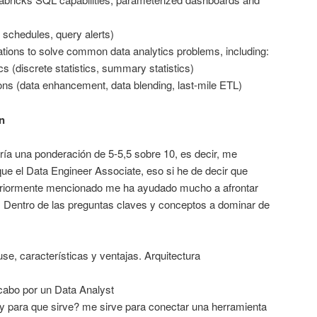
 schedules, query alerts)
ations to solve common data analytics problems, including:
cs (discrete statistics, summary statistics)
s (data enhancement, data blending, last-mile ETL)
n
ía una ponderación de 5-5,5 sobre 10, es decir, me
ue el Data Engineer Associate, eso si he de decir que
teriormente mencionado me ha ayudado mucho a afrontar
 Dentro de las preguntas claves y conceptos a dominar de
e, características y ventajas. Arquitectura
 cabo por un Data Analyst
y para que sirve? me sirve para conectar una herramienta