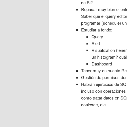
de Bi?
Repasar muy bien el ento
Saber que el query edito
programar (schedule) un 
Estudiar a fondo:
Query
Alert
Visualization (tene
un histogram? cuál
Dashboard
Tener muy en cuenta Ref
Gestión de permisos des
Habrán ejercicios de SQL q
incluso con operaciones
como tratar datos en SQ
coalesce, etc