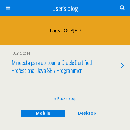
User's blog
Tags › OCPJP 7
JULY 3, 2014
Mi receta para aprobar la Oracle Certified
Professional, Java SE 7 Programmer
Back to top
Mobile
Desktop