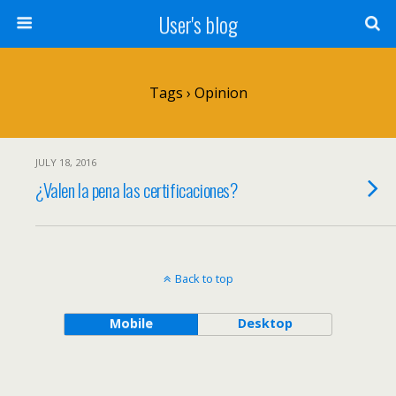
User's blog
Tags › Opinion
JULY 18, 2016
¿Valen la pena las certificaciones?
Back to top
Mobile
Desktop