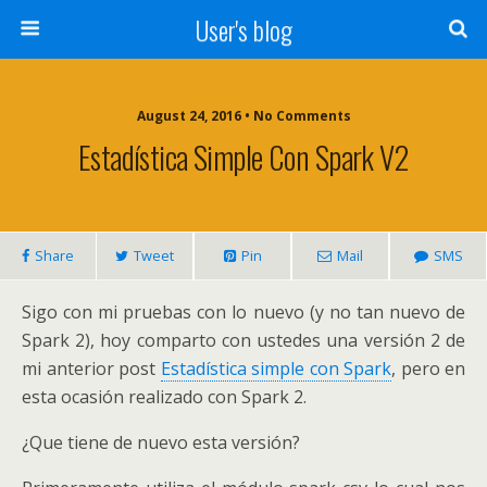
User's blog
August 24, 2016 • No Comments
Estadística Simple Con Spark V2
Share
Tweet
Pin
Mail
SMS
Sigo con mi pruebas con lo nuevo (y no tan nuevo de
Spark 2), hoy comparto con ustedes una versión 2 de
mi anterior post
Estadística simple con Spark
, pero en
esta ocasión realizado con Spark 2.
¿Que tiene de nuevo esta versión?