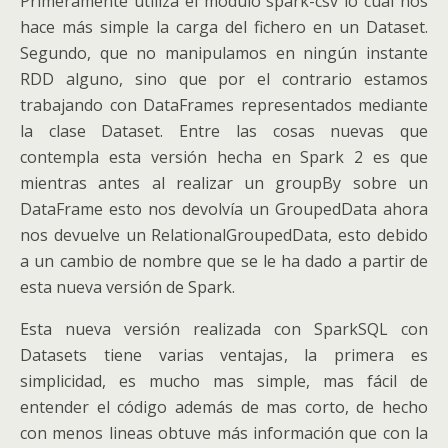
Primeramente utiliza el módulo spark-csv lo cual nos
hace más simple la carga del fichero en un Dataset.
Segundo, que no manipulamos en ningún instante
RDD alguno, sino que por el contrario estamos
trabajando con DataFrames representados mediante
la clase Dataset. Entre las cosas nuevas que
contempla esta versión hecha en Spark 2 es que
mientras antes al realizar un groupBy sobre un
DataFrame esto nos devolvía un GroupedData ahora
nos devuelve un RelationalGroupedData, esto debido
a un cambio de nombre que se le ha dado a partir de
esta nueva versión de Spark.
Esta nueva versión realizada con SparkSQL con
Datasets tiene varias ventajas, la primera es
simplicidad, es mucho mas simple, mas fácil de
entender el código además de mas corto, de hecho
con menos lineas obtuve más información que con la