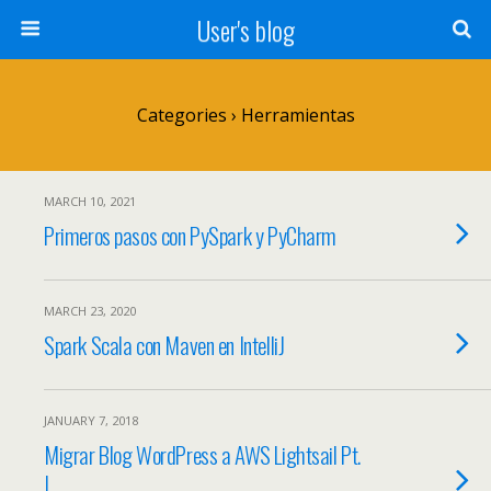
User's blog
Categories ›
Herramientas
MARCH 10, 2021
Primeros pasos con PySpark y PyCharm
MARCH 23, 2020
Spark Scala con Maven en IntelliJ
JANUARY 7, 2018
Migrar Blog WordPress a AWS Lightsail Pt.
I