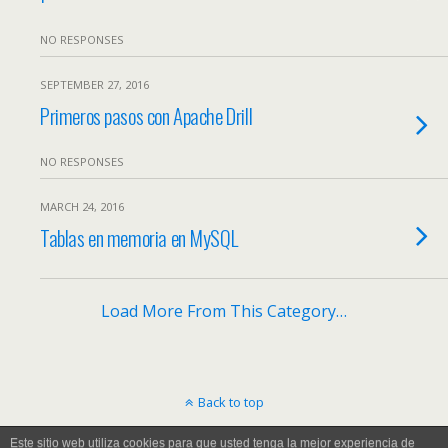
NO RESPONSES
SEPTEMBER 27, 2016
Primeros pasos con Apache Drill
NO RESPONSES
MARCH 24, 2016
Tablas en memoria en MySQL
Load More From This Category…
Back to top
Este sitio web utiliza cookies para que usted tenga la mejor experiencia de