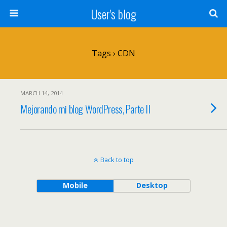
User's blog
Tags › CDN
MARCH 14, 2014
Mejorando mi blog WordPress, Parte II
Back to top
Mobile
Desktop