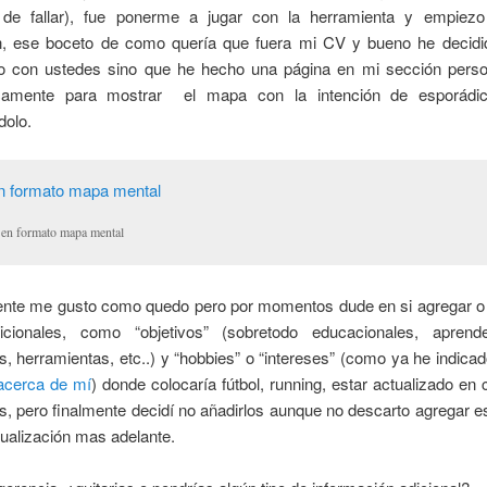
 de fallar), fue ponerme a jugar con la herramienta y empiezo 
ón, ese boceto de como quería que fuera mi CV y bueno he decidi
lo con ustedes sino que he hecho una página en mi sección pers
icamente para mostrar el mapa con la intención de esporádic
dolo.
en formato mapa mental
nte me gusto como quedo pero por momentos dude en si agregar o 
icionales, como “objetivos” (sobretodo educacionales, aprend
s, herramientas, etc..) y “hobbies” o “intereses” (como ya he indica
acerca de mí
) donde colocaría fútbol, running, estar actualizado en 
s, pero finalmente decidí no añadirlos aunque no descarto agregar 
ualización mas adelante.