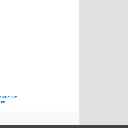
curriculum
ink
.