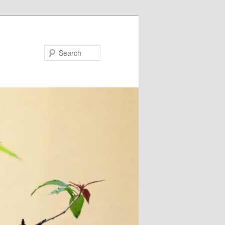
Search