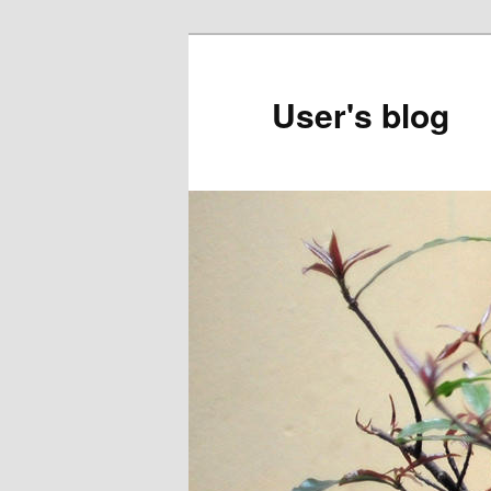
Skip
to
primary
User's blog
content