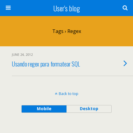
User's blog
Tags › Regex
JUNE 24, 2012
Usando regex para formatear SQL
Back to top
Mobile
Desktop