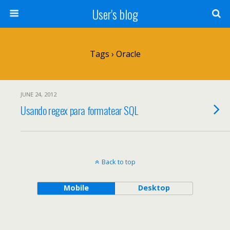
User's blog
Tags › Oracle
JUNE 24, 2012
Usando regex para formatear SQL
Back to top
Mobile
Desktop