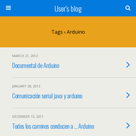
User's blog
Tags › Arduino
MARCH 21, 2012
Documental de Arduino
JANUARY 28, 2012
Comunicación serial java y arduino
DECEMBER 15, 2011
Todos los caminos conducen a … Arduino