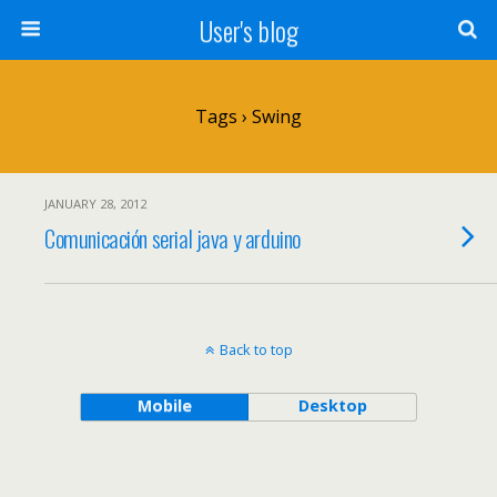
User's blog
Tags › Swing
JANUARY 28, 2012
Comunicación serial java y arduino
Back to top
Mobile
Desktop