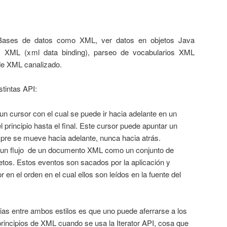
Bases de datos como XML, ver datos en objetos Java
s XML (xml data binding), parseo de vocabularios XML
de XML canalizado.
tintas API:
n cursor con el cual se puede ir hacia adelante en un
rincipio hasta el final. Este cursor puede apuntar un
pre se mueve hacia adelante, nunca hacia atrás.
a un flujo de un documento XML como un conjunto de
etos. Estos eventos son sacados por la aplicación y
r en el orden en el cual ellos son leídos en la fuente del
cias entre ambos estilos es que uno puede aferrarse a los
rincipios de XML cuando se usa la Iterator API, cosa que