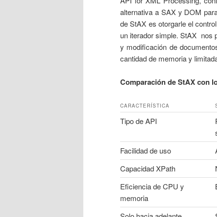
API for XML Processing, co
alternativa a SAX y DOM para
de StAX es otorgarle el contr
un iterador simple. StAX nos p
y modificación de documento
cantidad de memoria y limitada
Comparación de StAX con lo
CARACTERÍSTICA
Tipo de API
Facilidad de uso
Capacidad XPath
Eficiencia de CPU y
memoria
Solo hacia adelante