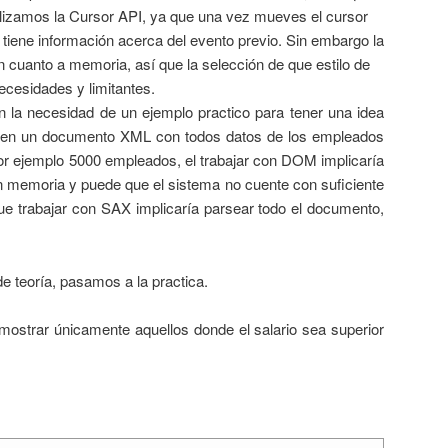
ilizamos la Cursor API, ya que una vez mueves el cursor
 tiene información acerca del evento previo. Sin embargo la
 cuanto a memoria, así que la selección de que estilo de
necesidades y limitantes.
la necesidad de un ejemplo practico para tener una idea
inen un documento XML con todos datos de los empleados
or ejemplo 5000 empleados, el trabajar con DOM implicaría
n memoria y puede que el sistema no cuente con suficiente
que trabajar con SAX implicaría parsear todo el documento,
 teoría, pasamos a la practica.
strar únicamente aquellos donde el salario sea superior