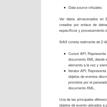
Data source virtuales:
Ver datos almacenados en 
creados por enlace de dato
específicos y procesamiento 
StAX consta realmente de 2 dis
Cursor API: Representa u
documento XML desde el p
elemento a la vez y siem
Iterator API: Represent
objetos de eventos discr
provistos por el parseado
documento XML.
Una de las principales diferen
objetos de evento ubicados a p