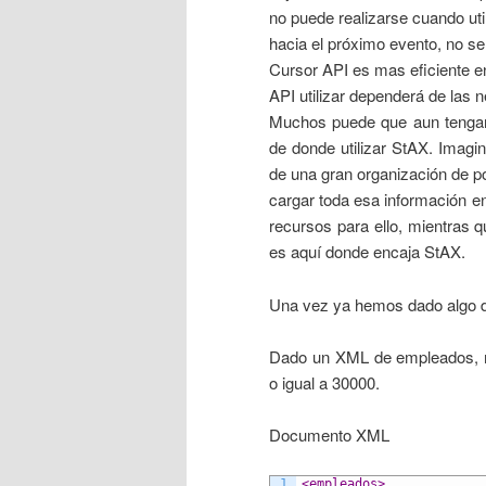
no puede realizarse cuando ut
hacia el próximo evento, no se
Cursor API es mas eficiente en
API utilizar dependerá de las 
Muchos puede que aun tengan 
de donde utilizar StAX. Imag
de una gran organización de p
cargar toda esa información e
recursos para ello, mientras 
es aquí donde encaja StAX.
Una vez ya hemos dado algo de
Dado un XML de empleados, mo
o igual a 30000.
Documento XML
1
<empleados>