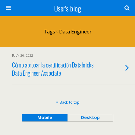
User's blog
Tags › Data Engineer
JULY 26, 2022
Cómo aprobar la certificación Databricks
Data Engineer Associate
Back to top
Mobile
Desktop