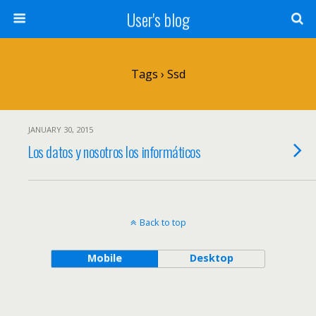
User's blog
Tags › Ssd
JANUARY 30, 2015
Los datos y nosotros los informáticos
Back to top
Mobile
Desktop