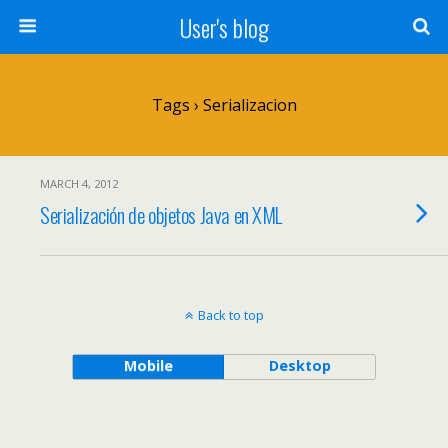
User's blog
Tags › Serializacion
MARCH 4, 2012
Serialización de objetos Java en XML
Back to top
Mobile
Desktop